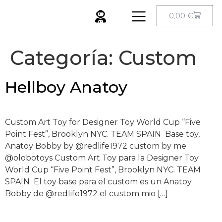
0,00
€
Categoría:
Custom
Hellboy Anatoy
Custom Art Toy for Designer Toy World Cup “Five
Point Fest”, Brooklyn NYC. TEAM SPAIN Base toy,
Anatoy Bobby by @redlife1972 custom by me
@olobotoys Custom Art Toy para la Designer Toy
World Cup “Five Point Fest”, Brooklyn NYC. TEAM
SPAIN El toy base para el custom es un Anatoy
Bobby de @redlife1972 el custom mio […]