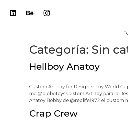
T
Categoría:
Sin ca
Hellboy Anatoy
Custom Art Toy for Designer Toy World Cu
me @olobotoys Custom Art Toy para la Desi
Anatoy Bobby de @redlife1972 el custom m
Crap Crew