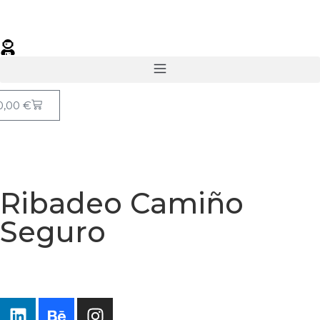
0,00
€
Ribadeo Camiño
Seguro