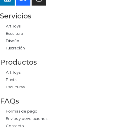
Servicios
Art Toys
Escultura
Diseño
Ilustración
Productos
Art Toys
Prints
Esculturas
FAQs
Formas de pago
Envíos y devoluciones
Contacto