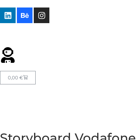
0,00
€
Storyboard Vodafone