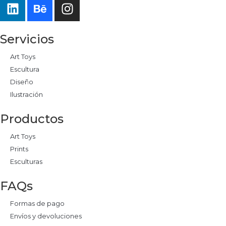
Servicios
Art Toys
Escultura
Diseño
Ilustración
Productos
Art Toys
Prints
Esculturas
FAQs
Formas de pago
Envíos y devoluciones