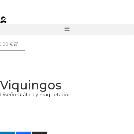
0,00
€
Viquingos
Diseño Gráfico y maquetación.