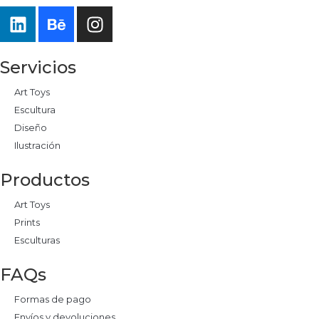
Servicios
Art Toys
Escultura
Diseño
Ilustración
Productos
Art Toys
Prints
Esculturas
FAQs
Formas de pago
Envíos y devoluciones