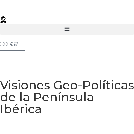
0,00
€
Visiones Geo-Políticas
de la Península
Ibérica