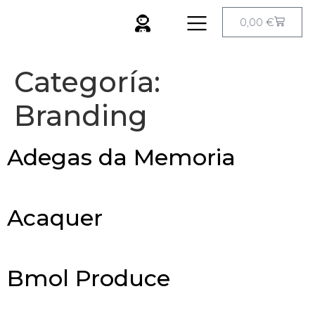
0,00
€
Categoría:
Branding
Adegas da Memoria
Acaquer
Bmol Produce